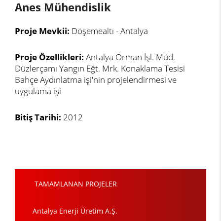
Anes Mühendislik
Proje Mevkii:
Döşemealtı - Antalya
Proje Özellikleri:
Antalya Orman İşl. Müd.
Düzlerçamı Yangın Eğt. Mrk. Konaklama Tesisi
Bahçe Aydınlatma işi'nin projelendirmesi ve
uygulama işi
Bitiş Tarihi:
2012
TAMAMLANAN PROJELER
Antalya Enerji Üretim A.Ş.